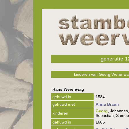
generatie 1
kinderen van Georg Werenwag
Hans Werenwag
gehuwd in
1584
gehuwd met
Anna Braun
Georg
, Johannes,
kinderen
Sebastian, Samuel
gehuwd in
1605