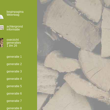
beginpagina
Weerwag
achtergrond
informatie
overzicht
generaties
1 t/m 26
generatie 1
generatie 2
generatie 3
generatie 4
generatie 5
generatie 6
generatie 7
generatie 8