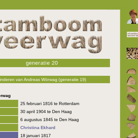
generatie 20
inderen van Andreas Wörwag (generatie 19)
erwag
25 februari 1816 te Rotterdam
30 april 1904 te Den Haag
6 augustus 1845 te Den Haag
Christina Ekhard
18 januari 1817