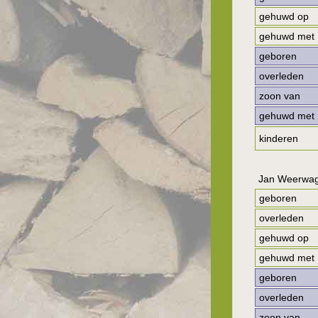
gehuwd op
gehuwd met
geboren
overleden
zoon van
gehuwd met
kinderen
Jan Weerwa
geboren
overleden
gehuwd op
gehuwd met
geboren
overleden
zoon van