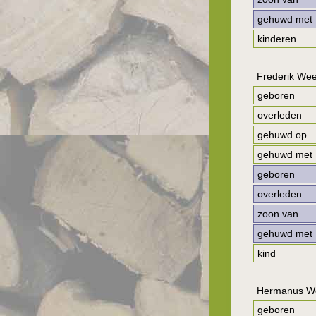
gehuwd met
kinderen
Frederik We
geboren
overleden
gehuwd op
gehuwd met
geboren
overleden
zoon van
gehuwd met
kind
Hermanus W
geboren