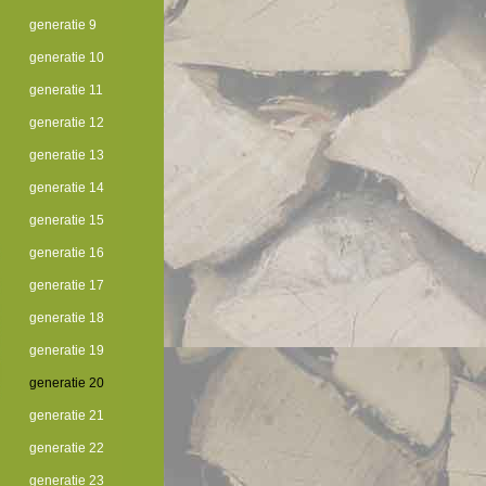
generatie 9
generatie 10
generatie 11
generatie 12
generatie 13
generatie 14
generatie 15
generatie 16
generatie 17
generatie 18
generatie 19
generatie 20
generatie 21
generatie 22
generatie 23