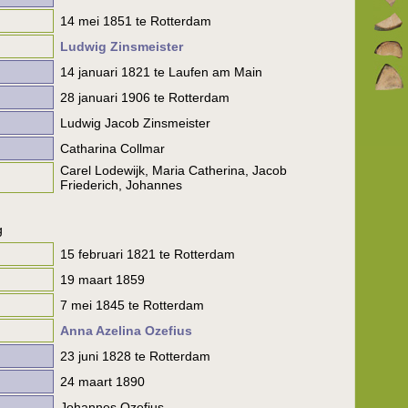
14 mei 1851 te Rotterdam
Ludwig Zinsmeister
14 januari 1821 te Laufen am Main
28 januari 1906 te Rotterdam
Ludwig Jacob Zinsmeister
Catharina Collmar
Carel Lodewijk, Maria Catherina, Jacob
Friederich, Johannes
g
15 februari 1821 te Rotterdam
19 maart 1859
7 mei 1845 te Rotterdam
Anna Azelina Ozefius
23 juni 1828 te Rotterdam
24 maart 1890
Johannes Ozefius