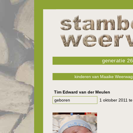
generatie 26
kinderen van Maaike Weerwag 
Tim Edward van der Meulen
geboren
1 oktober 2011 t