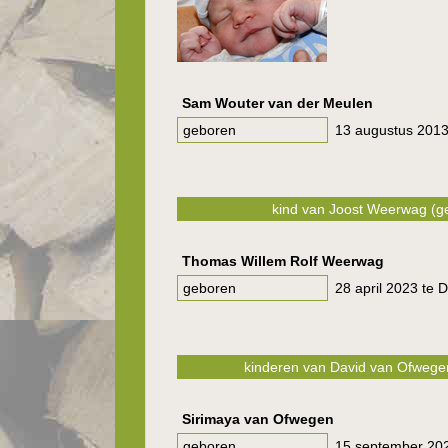
Sam Wouter van der Meulen
geboren
13 augustus 2013
kind van Joost Weerwag (ge
Thomas Willem Rolf Weerwag
geboren
28 april 2023 te 
kinderen van David van Ofwegen
Sirimaya van Ofwegen
geboren
15 september 202